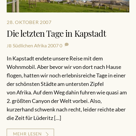
28. OKTOBER 2007
Die letzten Tage in Kapstadt
Südlichen Afrika 2007
0
JB
In Kapstadt endete unsere Reise mit dem
Wohnmobil. Aber bevor wir von dort nach Hause
flogen, hatten wir noch erlebnisreiche Tage in einer
der schönsten Städte am untersten Zipfel
von Afrika. Auf dem Weg dahin fuhren wie quasi am
2. größten Canyon der Welt vorbei. Also,
kurzerhand schwenk nach recht, leider reichte aber
die Zeit für Lüderitz […]
MEHR LESEN