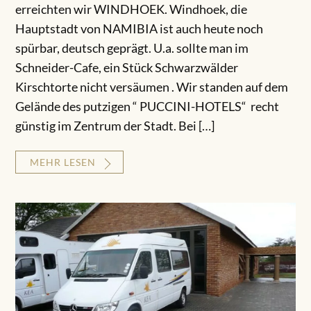
erreichten wir WINDHOEK. Windhoek, die
Hauptstadt von NAMIBIA ist auch heute noch
spürbar, deutsch geprägt. U.a. sollte man im
Schneider-Cafe, ein Stück Schwarzwälder
Kirschtorte nicht versäumen . Wir standen auf dem
Gelände des putzigen “ PUCCINI-HOTELS“ recht
günstig im Zentrum der Stadt. Bei […]
MEHR LESEN