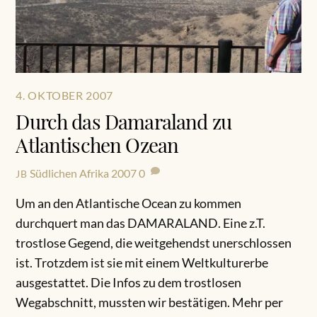
4. OKTOBER 2007
Durch das Damaraland zu
Atlantischen Ozean
Südlichen Afrika 2007
0
JB
Um an den Atlantische Ocean zu kommen
durchquert man das DAMARALAND. Eine z.T.
trostlose Gegend, die weitgehendst unerschlossen
ist. Trotzdem ist sie mit einem Weltkulturerbe
ausgestattet. Die Infos zu dem trostlosen
Wegabschnitt, mussten wir bestätigen. Mehr per