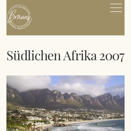
Skip
Me
to
content
Südlichen Afrika 2007