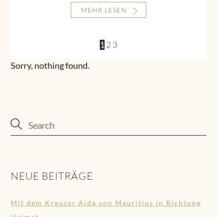
MEHR LESEN
1
2
3
Sorry, nothing found.
NEUE BEITRÄGE
Mit dem Kreuzer Aida von Mauritius in Richtung
Heimat