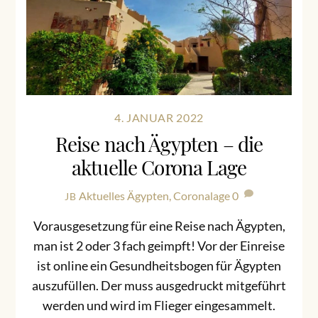
4. JANUAR 2022
Reise nach Ägypten – die
aktuelle Corona Lage
Aktuelles
Ägypten
,
Coronalage
0
JB
Vorausgesetzung für eine Reise nach Ägypten,
man ist 2 oder 3 fach geimpft! Vor der Einreise
ist online ein Gesundheitsbogen für Ägypten
auszufüllen. Der muss ausgedruckt mitgeführt
werden und wird im Flieger eingesammelt.