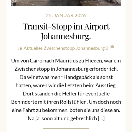
25. JANUAR 2026
Transit-Stopp im Airport
Johannesburg.
Aktuelles
Zwischenstopp Johannesburg
0
JB
Um von Cairo nach Mauritius zu Fliegen, war ein
Zwischenstopp in Johannesburg erforderlich.
Da wir etwas mehr Handgepäck als sonst
hatten, waren wir die Letzten beim Ausstieg.
Dort standen die Helfer für eventuelle
Behinderte mit ihren Rollstühlen. Um doch noch
eine Fahrt zu bekommen, boten sie uns diese an.
Na ja, sooo alt und gebrechlich […]