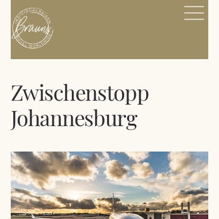
Skip
Me
to
content
Zwischenstopp
Johannesburg