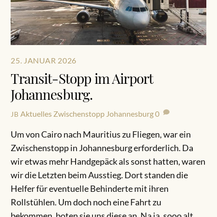
25. JANUAR 2026
Transit-Stopp im Airport
Johannesburg.
Aktuelles
Zwischenstopp Johannesburg
0
JB
Um von Cairo nach Mauritius zu Fliegen, war ein
Zwischenstopp in Johannesburg erforderlich. Da
wir etwas mehr Handgepäck als sonst hatten, waren
wir die Letzten beim Ausstieg. Dort standen die
Helfer für eventuelle Behinderte mit ihren
Rollstühlen. Um doch noch eine Fahrt zu
bekommen, boten sie uns diese an. Na ja, sooo alt