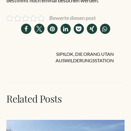
bestimmt noch einmal besuchen werden.
Bewerte diesen post
SIPILOK, DIE ORANG UTAN
AUSWILDERUNGSSTATION
Related Posts