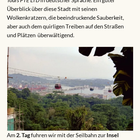
Tours PTE LTD
in deutscher Sprache. Ein guter
Überblick über diese Stadt mit seinen
Wolkenkratzern, die beeindruckende Sauberkeit,
aber auch dem quirligen Treiben auf den Straßen
und Plätzen überwältigend.
Am
2. Tag
fuhren wir mit der Seilbahn zur
Insel