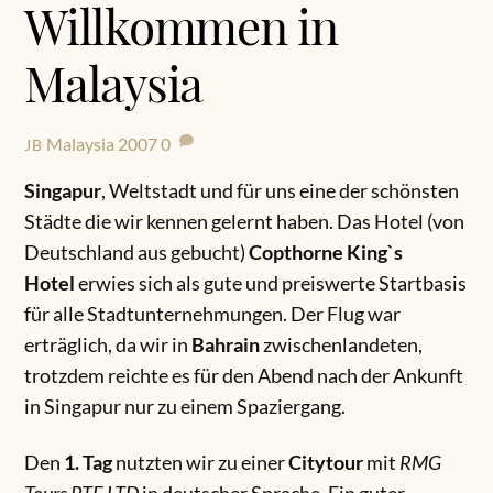
Willkommen in
Malaysia
Malaysia 2007
0
JB
Singapur
, Weltstadt und für uns eine der schönsten
Städte die wir kennen gelernt haben. Das Hotel (von
Deutschland aus gebucht)
Copthorne King`s
Hotel
erwies sich als gute und preiswerte Startbasis
für alle Stadtunternehmungen. Der Flug war
erträglich, da wir in
Bahrain
zwischenlandeten,
trotzdem reichte es für den Abend nach der Ankunft
in Singapur nur zu einem Spaziergang.
Den
1. Tag
nutzten wir zu einer
Citytour
mit
RMG