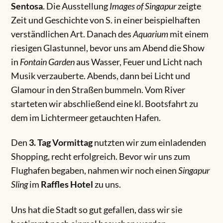
Sentosa
. Die Ausstellung
Images of Singapur
zeigte
Zeit und Geschichte von S. in einer beispielhaften
verständlichen Art. Danach des
Aquarium
mit einem
riesigen Glastunnel, bevor uns am Abend die Show
in
Fontain Garden
aus Wasser, Feuer und Licht nach
Musik verzauberte. Abends, dann bei Licht und
Glamour in den Straßen bummeln. Vom River
starteten wir abschließend eine kl. Bootsfahrt zu
dem im Lichtermeer getauchten Hafen.
Den
3. Tag Vormittag
nutzten wir zum einladenden
Shopping, recht erfolgreich. Bevor wir uns zum
Flughafen begaben, nahmen wir noch einen
Singapur
Sling
im
Raffles Hotel
zu uns.
Uns hat die Stadt so gut gefallen, dass wir sie