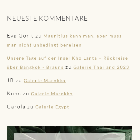
NEUESTE KOMMENTARE
Eva Görlt
zu
Mauritius kann man, aber muss
man nicht unbedingt bereisen
Unsere Tage auf der Insel Kho Lanta + Rückreise
zu
über Bangkok - Brauns
Galerie Thailand 2023
JB
zu
Galerie Marokko
Kühn
zu
Galerie Marokko
Carola
zu
Galerie Egypt