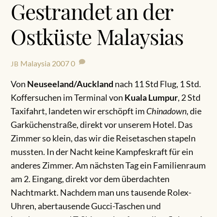
Gestrandet an der
Ostküste Malaysias
Malaysia 2007
0
JB
Von
Neuseeland/Auckland
nach 11 Std Flug, 1 Std.
Koffersuchen im Terminal von
Kuala Lumpur
, 2 Std
Taxifahrt, landeten wir erschöpft im
Chinadown
, die
Garküchenstraße, direkt vor unserem Hotel. Das
Zimmer so klein, das wir die Reisetaschen stapeln
mussten. In der Nacht keine Kampfeskraft für ein
anderes Zimmer. Am nächsten Tag ein Familienraum
am 2. Eingang, direkt vor dem überdachten
Nachtmarkt. Nachdem man uns tausende Rolex-
Uhren, abertausende Gucci-Taschen und