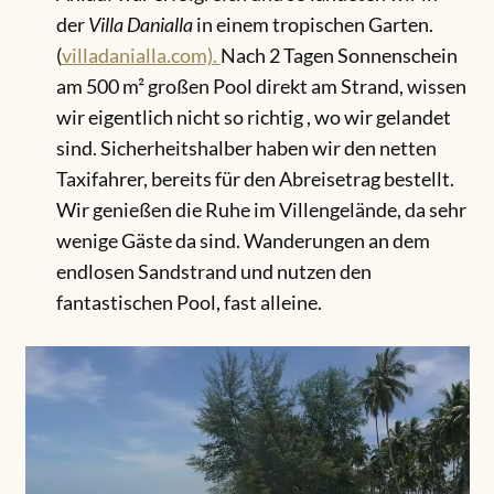
der
Villa Danialla
in einem tropischen Garten.
(
villadanialla.com).
Nach 2 Tagen Sonnenschein
am 500 m² großen Pool direkt am Strand, wissen
wir eigentlich nicht so richtig , wo wir gelandet
sind. Sicherheitshalber haben wir den netten
Taxifahrer, bereits für den Abreisetrag bestellt.
Wir genießen die Ruhe im Villengelände, da sehr
wenige Gäste da sind. Wanderungen an dem
endlosen Sandstrand und nutzen den
fantastischen Pool, fast alleine.