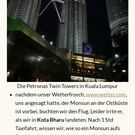
Die Petronas Twin Towers in Kuala Lumpur
nachdem unser Wetterfrosch,
www.wetter.com
,
uns angesagt hatte, der Monsun an der Ostküste
ist vorbei, buchten wir den Flug. Leider irrte er,
als wir in
Kota Bharu
landeten. Nach 1 Std
Taxifahrt, wissen wir, wie so ein Monsun aufs