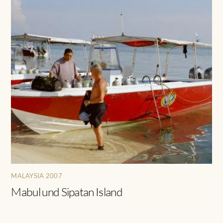
MALAYSIA 2007
Mabul und Sipatan Island