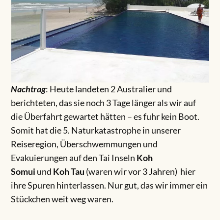
Nachtrag
: Heute landeten 2 Australier und
berichteten, das sie noch 3 Tage länger als wir auf
die Überfahrt gewartet hätten – es fuhr kein Boot.
Somit hat die 5. Naturkatastrophe in unserer
Reiseregion, Überschwemmungen und
Evakuierungen auf den Tai Inseln
Koh
Somui
und
Koh Tau
(waren wir vor 3 Jahren) hier
ihre Spuren hinterlassen. Nur gut, das wir immer ein
Stückchen weit weg waren.