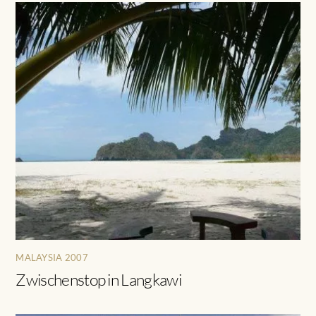
MALAYSIA 2007
Zwischenstop in Langkawi