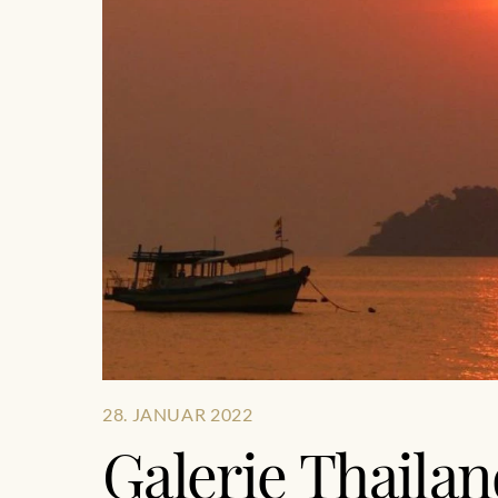
28. JANUAR 2022
Galerie Thailan