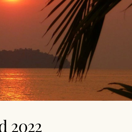
d 2022