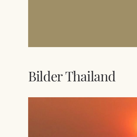
Skip
to
content
Bilder Thailand